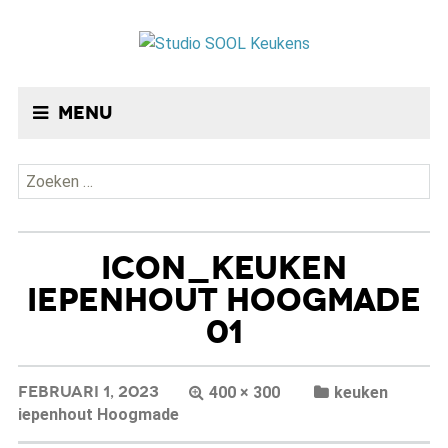
Menu
Zoeken
naar:
ICON_KEUKEN
IEPENHOUT HOOGMADE
01
FEBRUARI 1, 2023
400 × 300
keuken
iepenhout Hoogmade