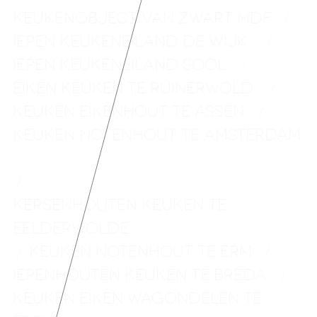
KEUKENOBJECT VAN ZWART MDF
/
IEPEN KEUKENEILAND DE WIJK
/
IEPEN KEUKENEILAND SOOL
/
EIKEN KEUKEN TE RUINERWOLD
/
KEUKEN EIKENHOUT TE ASSEN
/
KEUKEN NOTENHOUT TE
AMSTERDAM
/
KERSENHOUTEN KEUKEN TE
EELDERWOLDE
KEUKEN NOTENHOUT TE ERM
/
/
IEPENHOUTEN KEUKEN TE BREDA
/
KEUKEN EIKEN WAGONDELEN TE