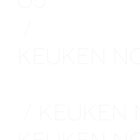
05
/
KEUKEN 
GRONING
KEUKEN
/