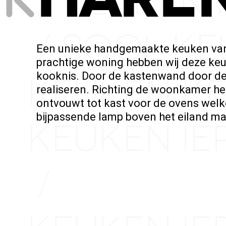
KEUKEN 
/
SOOL KE
/
Een unieke handgemaakte keuken van 
prachtige woning hebben wij deze ke
kooknis. Door de kastenwand door de 
KEUKEN K
realiseren. Richting de woonkamer h
ontvouwt tot kast voor de ovens welk
bijpassende lamp boven het eiland ma
KEUKEN I
/