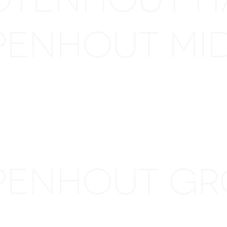
EPENHOUT
RT
EPENHOUT 