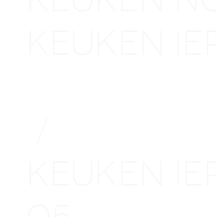
KEUKEN I
MIDDELBE
/
KEUKEN I