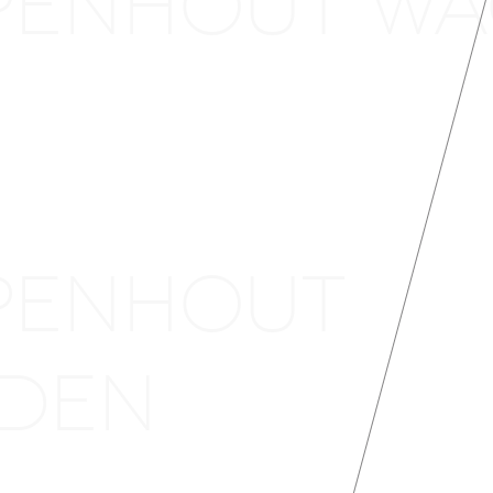
EPENHOUT
GEN
EPENHOUT
MDEN