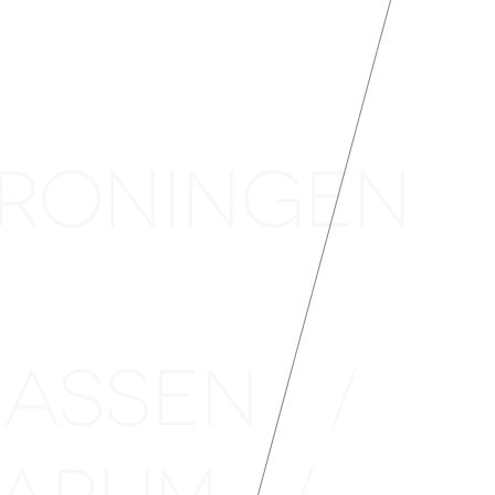
 ASSEN
/