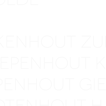
IKENHOUT Z
 IEPENHOUT
EPENHOUT G
OTENHOUT 