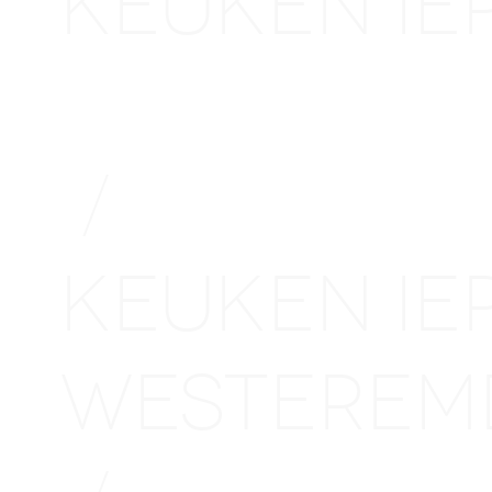
KEUKEN I
WAGENIN
/
KEUKEN I
WESTERE