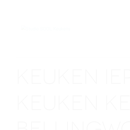
KEUKEN I
KEUKEN K
BELLINGW