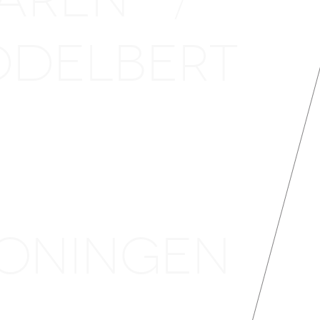
GRONINGEN