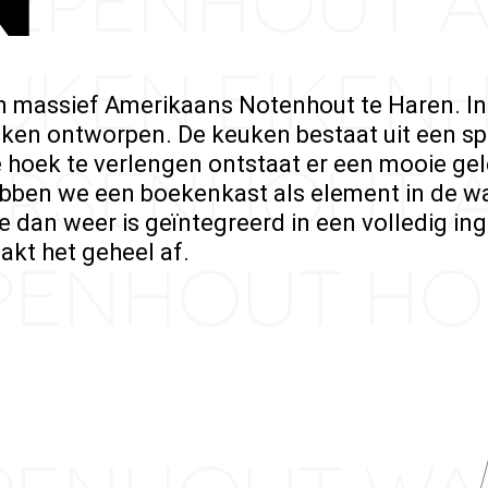
IEPENHOUT 
UKEN EIKE
massief Amerikaans Notenhout te Haren. In
uken ontworpen. De keuken bestaat uit een s
hoek te verlengen ontstaat er een mooie gel
ERSENHOUT
ebben we een boekenkast als element in de w
e dan weer is geïntegreerd in een volledig 
akt het geheel af.
EPENHOUT 