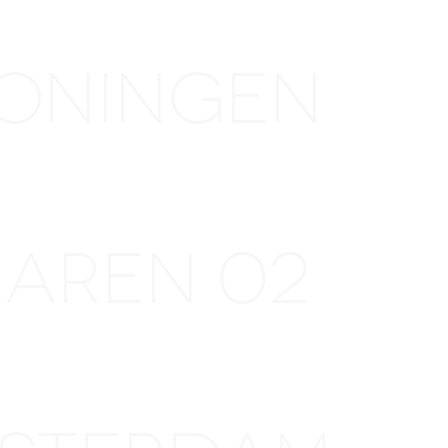
GRONINGEN
HAREN 02