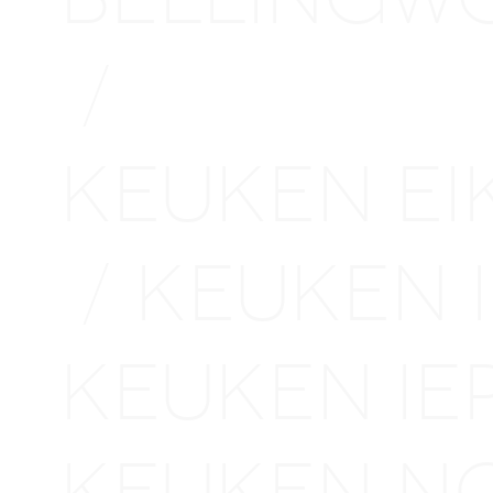
/
KEUKEN E
KEUKEN
/
KEUKEN I
KEUKEN N