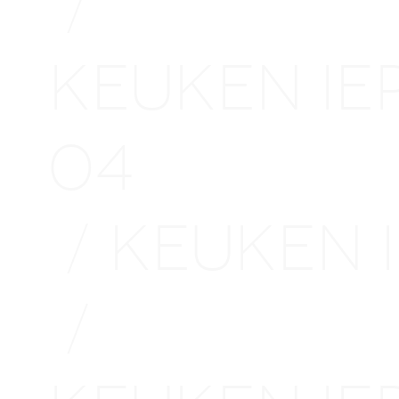
/
KEUKEN I
04
KEUKEN 
/
/