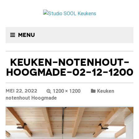
Menu
KEUKEN-NOTENHOUT-
HOOGMADE-02-12-1200
MEI 22, 2022
1200 × 1200
Keuken
notenhout Hoogmade